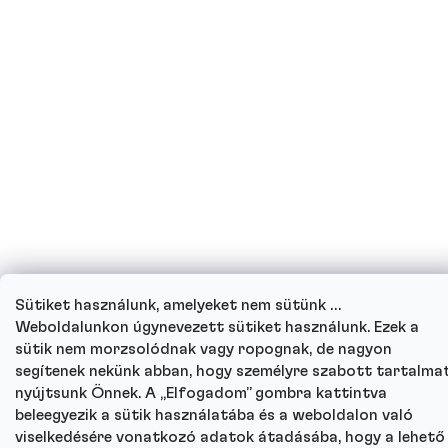
Sütiket használunk, amelyeket nem sütünk …
Weboldalunkon úgynevezett sütiket használunk. Ezek a
sütik nem morzsolódnak vagy ropognak, de nagyon
segítenek nekünk abban, hogy személyre szabott tartalma
nyújtsunk Önnek. A „Elfogadom” gombra kattintva
beleegyezik a sütik használatába és a weboldalon való
viselkedésére vonatkozó adatok átadásába, hogy a lehető